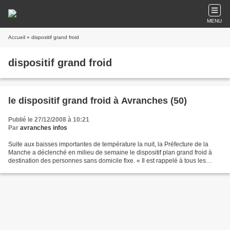
MENU
Accueil
» dispositif grand froid
dispositif grand froid
le dispositif grand froid à Avranches (50)
Publié le 27/12/2008 à 10:21
Par
avranches infos
Suite aux baisses importantes de température la nuit, la Préfecture de la
Manche a déclenché en milieu de semaine le dispositif plan grand froid à
destination des personnes sans domicile fixe. « Il est rappelé à tous les
acteurs locaux (Maires - Centres...