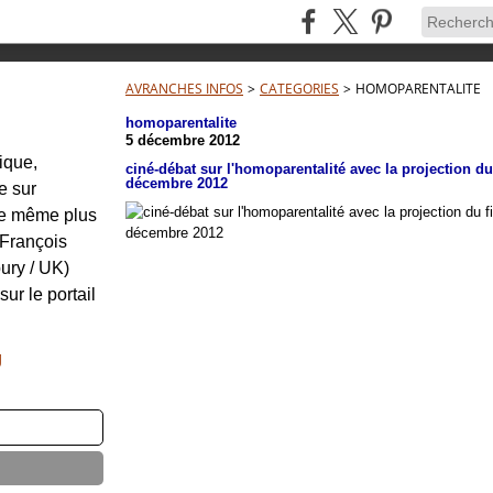
AVRANCHES INFOS
>
CATEGORIES
>
HOMOPARENTALITE
homoparentalite
5 décembre 2012
tique,
ciné-débat sur l'homoparentalité avec la projection d
décembre 2012
e sur
re même plus
: François
ury / UK)
sur le portail
g