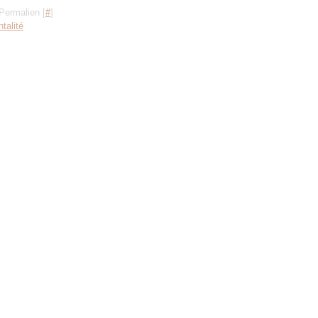
Permalien [
#
]
talité