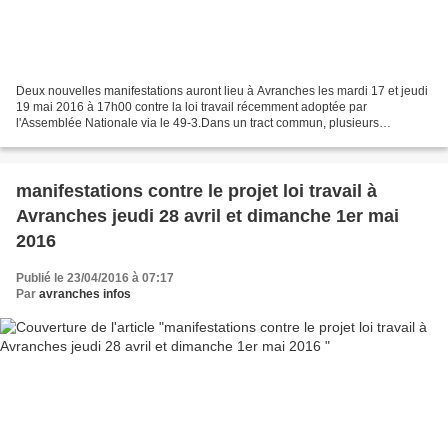
Deux nouvelles manifestations auront lieu à Avranches les mardi 17 et jeudi
19 mai 2016 à 17h00 contre la loi travail récemment adoptée par
l'Assemblée Nationale via le 49-3.Dans un tract commun, plusieurs
organisations syndicales (CGT, FO, Solidaires...
manifestations contre le projet loi travail à
Avranches jeudi 28 avril et dimanche 1er mai
2016
Publié le 23/04/2016 à 07:17
Par
avranches infos