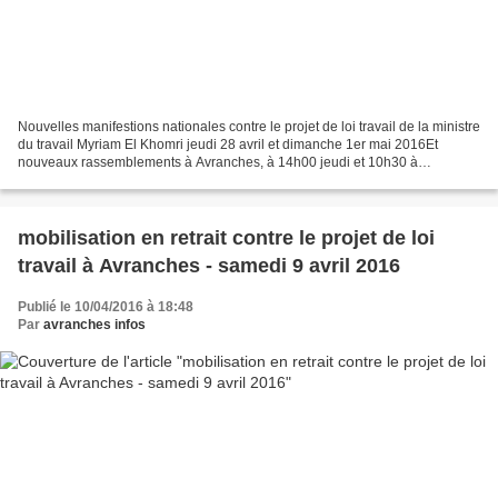
Nouvelles manifestions nationales contre le projet de loi travail de la ministre
du travail Myriam El Khomri jeudi 28 avril et dimanche 1er mai 2016Et
nouveaux rassemblements à Avranches, à 14h00 jeudi et 10h30 à
dimanche, les deux RDV place de la mairie...
mobilisation en retrait contre le projet de loi
travail à Avranches - samedi 9 avril 2016
Publié le 10/04/2016 à 18:48
Par
avranches infos