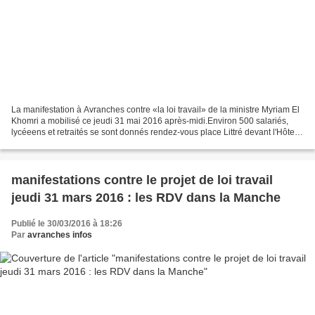
La manifestation à Avranches contre «la loi travail» de la ministre Myriam El
Khomri a mobilisé ce jeudi 31 mai 2016 après-midi.Environ 500 salariés,
lycéeens et retraités se sont donnés rendez-vous place Littré devant l'Hôtel
de ville pour s'opposer...
manifestations contre le projet de loi travail
jeudi 31 mars 2016 : les RDV dans la Manche
Publié le 30/03/2016 à 18:26
Par
avranches infos