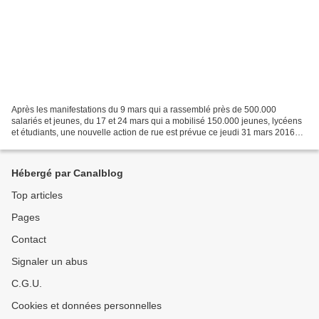
Après les manifestations du 9 mars qui a rassemblé près de 500.000
salariés et jeunes, du 17 et 24 mars qui a mobilisé 150.000 jeunes, lycéens
et étudiants, une nouvelle action de rue est prévue ce jeudi 31 mars 2016
contre le projet de la loi travail,...
Hébergé par Canalblog
Top articles
Pages
Contact
Signaler un abus
C.G.U.
Cookies et données personnelles