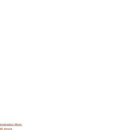
lomération Mont-
ité douce