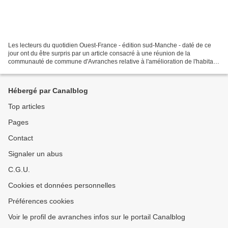
Les lecteurs du quotidien Ouest-France - édition sud-Manche - daté de ce
jour ont du être surpris par un article consacré à une réunion de la
communauté de commune d'Avranches relative à l'amélioration de l'habitat,
réunion qui s'est déroulée vendredi...
Hébergé par Canalblog
Top articles
Pages
Contact
Signaler un abus
C.G.U.
Cookies et données personnelles
Préférences cookies
Voir le profil de avranches infos sur le portail Canalblog