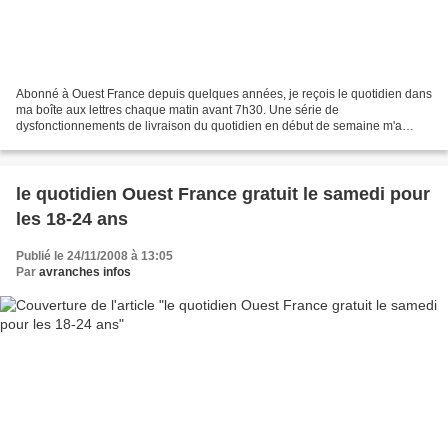
Abonné à Ouest France depuis quelques années, je reçois le quotidien dans
ma boîte aux lettres chaque matin avant 7h30. Une série de
dysfonctionnements de livraison du quotidien en début de semaine m'a
poussé à écrire cette lettre ouverte. Depuis l'origine,...
le quotidien Ouest France gratuit le samedi pour
les 18-24 ans
Publié le 24/11/2008 à 13:05
Par
avranches infos