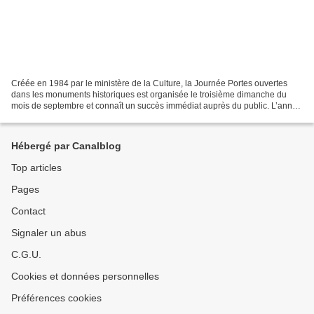
Créée en 1984 par le ministère de la Culture, la Journée Portes ouvertes
dans les monuments historiques est organisée le troisième dimanche du
mois de septembre et connaît un succès immédiat auprès du public. L’année
suivante de nombreux pays européens...
Hébergé par Canalblog
Top articles
Pages
Contact
Signaler un abus
C.G.U.
Cookies et données personnelles
Préférences cookies