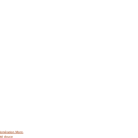
lomération Mont-
ité douce