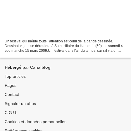
Un festival qui mérite toute l'attention est celui de la bande dessinée,
Dessinator , qui se déroulera à Saint Hilaire du Harcouët (50) les samedi 4
et dimanche 15 mars 2009.Un festival dans l'air du temps, car s'il y a un
secteur qui ne connait pas la...
Hébergé par Canalblog
Top articles
Pages
Contact
Signaler un abus
C.G.U.
Cookies et données personnelles
Préférences cookies