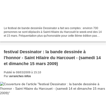
Le festival de bande dessinée Dessinator a fait ses comptes : environ 700
personnes se sont déplacés à Saint-Hilaire du Harcouët le week-end des 14
et 15 mars. Fréquentation plus qu'honorable pour cette 8ème édition pas
avantagée par une météo trop ensoleillée....
festival Dessinator : la bande dessinée à
l'honnor - Saint Hilaire du Harcouet - (samedi 14
et dimanche 15 mars 2009)
Publié le 08/03/2009 à 15:10
Par
avranches infos