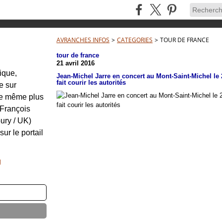
AVRANCHES INFOS
>
CATEGORIES
>
TOUR DE FRANCE
tour de france
21 avril 2016
tique,
Jean-Michel Jarre en concert au Mont-Saint-Michel le 2 
fait courir les autorités
e sur
re même plus
: François
ury / UK)
sur le portail
g