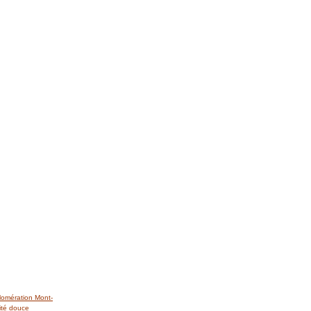
lomération Mont-
ité douce