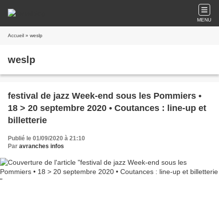
MENU
Accueil
» weslp
weslp
festival de jazz Week-end sous les Pommiers •
18 > 20 septembre 2020 • Coutances : line-up et
billetterie
Publié le 01/09/2020 à 21:10
Par
avranches infos