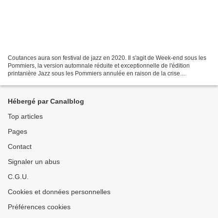
Coutances aura son festival de jazz en 2020. Il s'agit de Week-end sous les
Pommiers, la version automnale réduite et exceptionnelle de l'édition
printanière Jazz sous les Pommiers annulée en raison de la crise
sanitaire.L'évènement aura lieu du 18 au...
Hébergé par Canalblog
Top articles
Pages
Contact
Signaler un abus
C.G.U.
Cookies et données personnelles
Préférences cookies