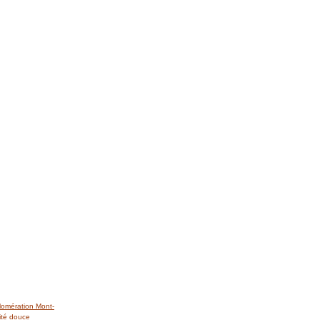
lomération Mont-
ité douce