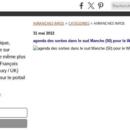
AVRANCHES INFOS
>
CATEGORIES
>
AVRANCHES INFOS
31 mai 2012
agenda des sorties dans le sud Manche (50) pour le WE
tique,
e sur
re même plus
: François
ury / UK)
sur le portail
g