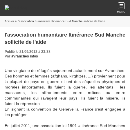
MENU
Accueil
» l'association humanitaire Itinérance Sud Manche sollicite de l'aide
l'association humanitaire Itinérance Sud Manche
sollicite de l'aide
Publié le 21/09/2012 à 23:38
Par
avranches infos
Une vingtaine de réfugiés séjournent actuellement sur Avranches.
Ces hommes et femmes (afghans, kirghizes, ...) proviennent pour
la plupart de pays en guerre et ont des séquelles physiques et
morales importantes. Ils fuient la guerre, les attentats, les
massacres, les affrontements entre milices ou entre
communautés qui ravagent leur pays. Ils fuient la misère, ils
fuient la répression.
En signant la convention de Genève la France s’est engagée à
les protéger.
En juillet 2011, une association loi 1901 «Itinérance Sud Manche»