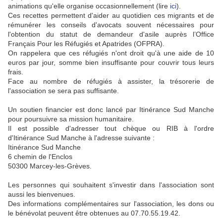
animations qu'elle organise occasionnellement (lire
ici
).
Ces recettes permettent d'aider au quotidien ces migrants et de
rémunérer les conseils d'avocats souvent nécessaires pour
l'obtention du statut de demandeur d'asile auprès l’Office
Français Pour les Réfugiés et Apatrides (OFPRA).
On rappelera que ces réfugiés n'ont droit qu'à une aide de 10
euros par jour, somme bien insuffisante pour couvrir tous leurs
frais.
Face au nombre de réfugiés à assister, la trésorerie de
l'association se sera pas suffisante.
Un soutien financier est donc lancé par Itinérance Sud Manche
pour poursuivre sa mission humanitaire.
Il est possible d'adresser tout chèque ou RIB à l'ordre
d'Itinérance Sud Manche à l'adresse suivante :
Itinérance Sud Manche
6 chemin de l'Enclos
50300 Marcey-les-Grèves.
Les personnes qui souhaitent s'investir dans l'association sont
aussi les bienvenues.
Des informations complémentaires sur l'association, les dons ou
le bénévolat peuvent être obtenues au 07.70.55.19.42.