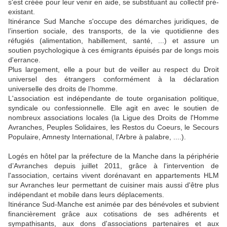
s'est créée pour leur venir en aide, se substituant au collectif pré-
existant.
Itinérance Sud Manche s'occupe des démarches juridiques, de
l’insertion sociale, des transports, de la vie quotidienne des
réfugiés (alimentation, habillement, santé, ...) et assure un
soutien psychologique à ces émigrants épuisés par de longs mois
d'errance.
Plus largement, elle a pour but de veiller au respect du Droit
universel des étrangers conformément à la déclaration
universelle des droits de l’homme.
L'association est indépendante de toute organisation politique,
syndicale ou confessionnelle. Elle agit en avec le soutien de
nombreux associations locales (la Ligue des Droits de l'Homme
Avranches, Peuples Solidaires, les Restos du Coeurs, le Secours
Populaire, Amnesty International, l'Arbre à palabre, ....).
Logés en hôtel par la préfecture de la Manche dans la périphérie
d’Avranches depuis juillet 2011, grâce à l'intervention de
l'association, certains vivent dorénavant en appartements HLM
sur Avranches leur permettant de cuisiner mais aussi d'être plus
indépendant et mobile dans leurs déplacements.
Itinérance Sud-Manche est animée par des bénévoles et subvient
financièrement grâce aux cotisations de ses adhérents et
sympathisants, aux dons d'associations partenaires et aux