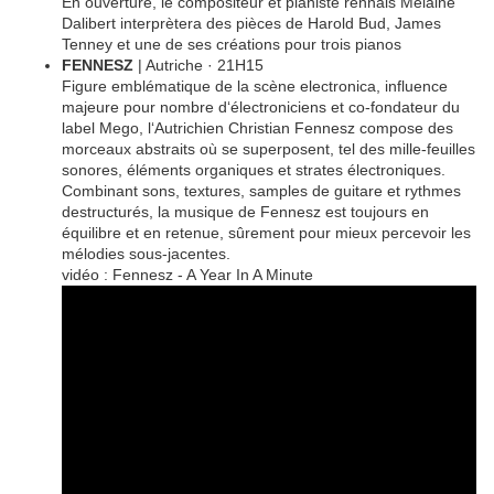
En ouverture, le compositeur et pianiste rennais Mélaine
Dalibert interprètera des pièces de Harold Bud, James
Tenney et une de ses créations pour trois pianos
FENNESZ
| Autriche · 21H15
Figure emblématique de la scène electronica, influence
majeure pour nombre d‘électroniciens et co-fondateur du
label Mego, l‘Autrichien Christian Fennesz compose des
morceaux abstraits où se superposent, tel des mille-feuilles
sonores, éléments organiques et strates électroniques.
Combinant sons, textures, samples de guitare et rythmes
destructurés, la musique de Fennesz est toujours en
équilibre et en retenue, sûrement pour mieux percevoir les
mélodies sous-jacentes.
vidéo : Fennesz - A Year In A Minute