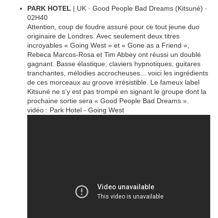
PARK HOTEL
| UK · Good People Bad Dreams (Kitsuné) ·
02H40
Attention, coup de foudre assuré pour ce tout jeune duo
originaire de Londres. Avec seulement deux titres
incroyables « Going West » et « Gone as a Friend »,
Rebeca Marcos-Rosa et Tim Abbey ont réussi un doublé
gagnant. Basse élastique, claviers hypnotiques, guitares
tranchantes, mélodies accrocheuses... voici les ingrédients
de ces morceaux au groove irrésistible. Le fameux label
Kitsuné ne s‘y est pas trompé en signant le groupe dont la
prochaine sortie sera « Good People Bad Dreams ».
vidéo : Park Hotel - Going West