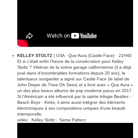
KELLEY STOLTZ
| USA · Que Aura (Castle Face) · 21H40
Et si c‘était enfin l'heure de la consécration pour Kelley
Stoltz ? Vétéran de la scène garage californienne (il a déjà
joué dans d‘innombrables formations depuis 20 ans), le
talentueux songwriter a signé sur Castle Face (le label de
John Dwyer de Thee Oh Sees) et a livré avec « Que Aura »
un des plus beaux albums de pop moderne parus en 2017.
Si l‘Américain a été influencé par la sainte trilogie Beatles -
Beach Boys - Kinks, il aime aussi intégrer des éléments
électroniques à ses compositions uniques d‘une beauté
intemporelle.
vidéo : Kelley Stoltz - Same Pattern