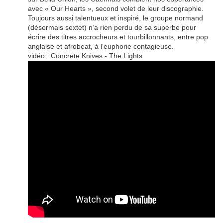
avec « Our Hearts », second volet de leur discographie.
Toujours aussi talentueux et inspiré, le groupe normand
(désormais sextet) n‘a rien perdu de sa superbe pour
écrire des titres accrocheurs et tourbillonnants, entre pop
anglaise et afrobeat, à l‘euphorie contagieuse.
vidéo : Concrete Knives - The Lights