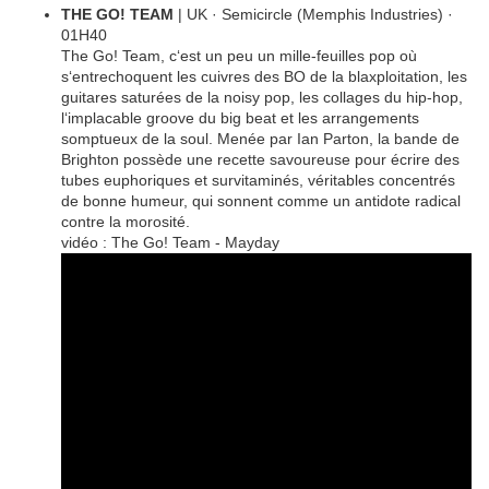
THE GO! TEAM
| UK · Semicircle (Memphis Industries) ·
01H40
The Go! Team, c‘est un peu un mille-feuilles pop où
s‘entrechoquent les cuivres des BO de la blaxploitation, les
guitares saturées de la noisy pop, les collages du hip-hop,
l‘implacable groove du big beat et les arrangements
somptueux de la soul. Menée par Ian Parton, la bande de
Brighton possède une recette savoureuse pour écrire des
tubes euphoriques et survitaminés, véritables concentrés
de bonne humeur, qui sonnent comme un antidote radical
contre la morosité.
vidéo : The Go! Team - Mayday