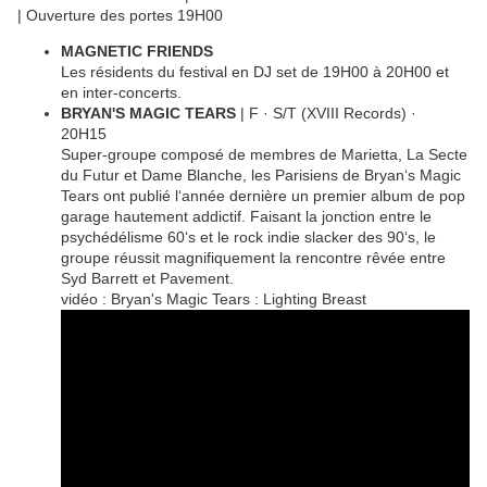
| Ouverture des portes 19H00
MAGNETIC FRIENDS
Les résidents du festival en DJ set de 19H00 à 20H00 et
en inter-concerts.
BRYAN'S MAGIC TEARS
| F · S/T (XVIII Records) ·
20H15
Super-groupe composé de membres de Marietta, La Secte
du Futur et Dame Blanche, les Parisiens de Bryan‘s Magic
Tears ont publié l‘année dernière un premier album de pop
garage hautement addictif. Faisant la jonction entre le
psychédélisme 60‘s et le rock indie slacker des 90‘s, le
groupe réussit magnifiquement la rencontre rêvée entre
Syd Barrett et Pavement.
vidéo : Bryan's Magic Tears : Lighting Breast