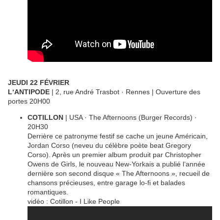
JEUDI 22 FÉVRIER
L‘ANTIPODE
| 2, rue André Trasbot · Rennes | Ouverture des
portes 20H00
COTILLON
| USA · The Afternoons (Burger Records) ·
20H30
Derrière ce patronyme festif se cache un jeune Américain,
Jordan Corso (neveu du célèbre poète beat Gregory
Corso). Après un premier album produit par Christopher
Owens de Girls, le nouveau New-Yorkais a publié l‘année
dernière son second disque « The Afternoons », recueil de
chansons précieuses, entre garage lo-fi et balades
romantiques.
vidéo : Cotillon - I Like People