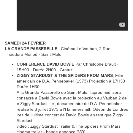
SAMEDI 24 FÉVRIER
LA GRANDE PASSERELLE
| Cinéma Le Vauban, 2 Rue
Théodore Monod · Saint-Malo
CONFÉRENCE DAVID BOWIE
Par Christophe Brault ·
15H00 · Durée 2H00 · Gratuit
ZIGGY STARDUST & THE SPIDERS FROM MARS
, Film
américain de D.A. Pennebaker (1973) Projection à 17H30 ·
Durée 1H30
À la Grande Passerelle de Saint-Malo, l’après-midi sera
consacré à David Bowie avec la projection au Vauban 2 de
« Ziggy Stardust... », documentaire de D.A. Pennebaker
réalisé le 3 juillet 1973 à l‘Hammersmith Odeon de Londres
lors de l‘ultime concert de David Bowie en tant que Ziggy
Stardust.
vidéo : Ziggy Stardust Trailer & The Spiders From Mars
cinema trailer - bande annonce (VO)