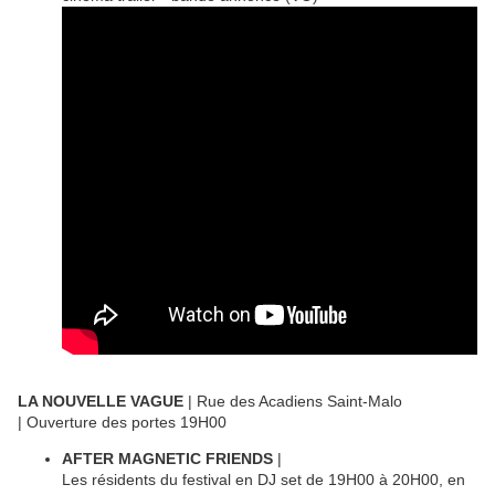
LA NOUVELLE VAGUE
| R
ue des Acadiens Saint-Malo
| Ouverture des portes 19H00
AFTER MAGNETIC FRIENDS
|
Les résidents du festival en DJ set de 19H00 à 20H00, en