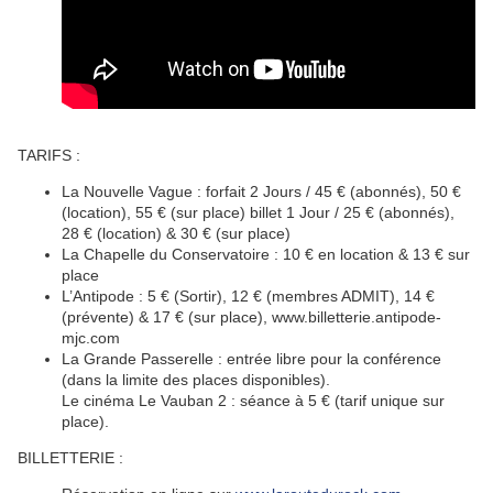
TARIFS :
La Nouvelle Vague : forfait 2 Jours / 45 € (abonnés), 50 €
(location), 55 € (sur place) billet 1 Jour / 25 € (abonnés),
28 € (location) & 30 € (sur place)
La Chapelle du Conservatoire : 10 € en location & 13 € sur
place
L’Antipode : 5 € (Sortir), 12 € (membres ADMIT), 14 €
(prévente) & 17 € (sur place), www.billetterie.antipode-
mjc.com
La Grande Passerelle : entrée libre pour la conférence
(dans la limite des places disponibles).
Le cinéma Le Vauban 2 : séance à 5 € (tarif unique sur
place).
BILLETTERIE :