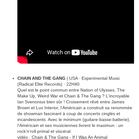
CHAIN AND THE GANG
| USA · Experimental Music
(Radical Elite Records) · 22H40
Quel est le point commun entre Nation of Ulysses, The
Make Up, Weird War et Chain & The Gang ? L‘incroyable
Ian Svenonius bien sûr ! Croisement rêvé entre James
Brown et Lux Interior, l‘Américain a construit sa renommée
de showman fascinant à coup de concerts cinglés et
incandescents. Avec le minimum (guitare-basse-batterie),
l‘Américain et ses musiciennes livrent le maximun : un
rock‘n‘roll primal et viscéral.
vidéo : Chain & The Gang - If I Was An Animal