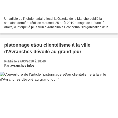
Un article de l'hebdomadaire local la Gazette de la Manche publié la
semaine dernière (édition mercredi 25 août 2010 : image de la "une" à
droite) a interpellé plus d'un avranchinais.Il concernait l'organisation d'un
spectacle de catch vendredi dernier...
pistonnage et/ou clientélisme à la ville
d'Avranches dévoilé au grand jour
Publié le 27/03/2010 à 18:40
Par
avranches infos