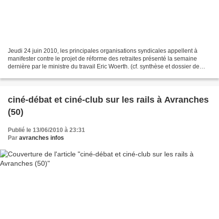
Jeudi 24 juin 2010, les principales organisations syndicales appellent à
manifester contre le projet de réforme des retraites présenté la semaine
dernière par le ministre du travail Eric Woerth. (cf. synthèse et dossier de
presse en fin de billet). L'ensemble...
ciné-débat et ciné-club sur les rails à Avranches
(50)
Publié le 13/06/2010 à 23:31
Par
avranches infos