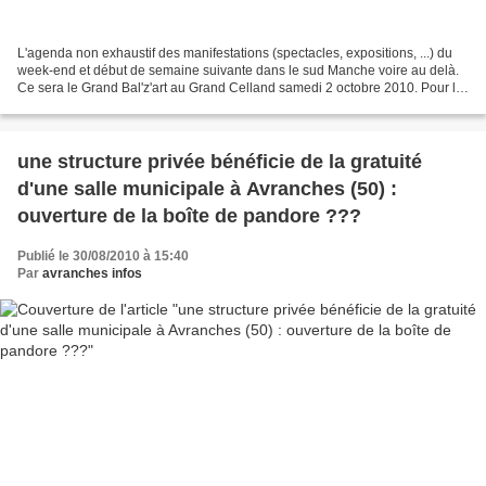
L'agenda non exhaustif des manifestations (spectacles, expositions, ...) du
week-end et début de semaine suivante dans le sud Manche voire au delà.
Ce sera le Grand Bal'z'art au Grand Celland samedi 2 octobre 2010. Pour la
deuxième année consécutive la...
une structure privée bénéficie de la gratuité
d'une salle municipale à Avranches (50) :
ouverture de la boîte de pandore ???
Publié le 30/08/2010 à 15:40
Par
avranches infos