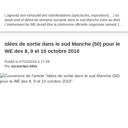
L'agenda non exhaustif des manifestations (spectacles, expositions, ...) du
week-end et début de semaine suivante dans le sud Manche voire au delà.
L'évènement du WE devait être la cérémonie officielle organisée samedi 17
avril à Avranches pour célébrer...
idées de sortie dans le sud Manche (50) pour le
WE des 8, 9 et 10 octobre 2010
Publié le 07/10/2010 à 17:59
Par
avranches infos