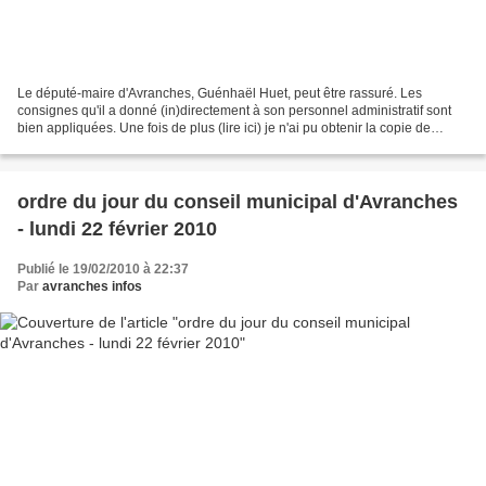
Le député-maire d'Avranches, Guénhaël Huet, peut être rassuré. Les
consignes qu'il a donné (in)directement à son personnel administratif sont
bien appliquées. Une fois de plus (lire ici) je n'ai pu obtenir la copie de
l'ordre du jour du prochain conseil...
ordre du jour du conseil municipal d'Avranches
- lundi 22 février 2010
Publié le 19/02/2010 à 22:37
Par
avranches infos