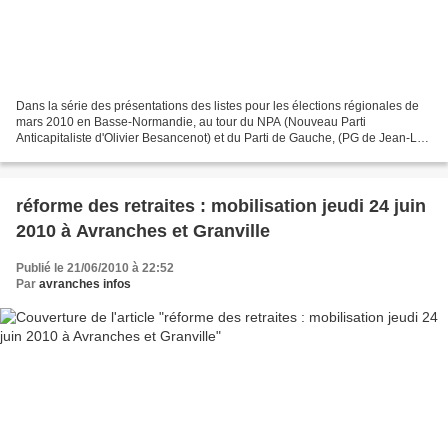
Dans la série des présentations des listes pour les élections régionales de
mars 2010 en Basse-Normandie, au tour du NPA (Nouveau Parti
Anticapitaliste d'Olivier Besancenot) et du Parti de Gauche, (PG de Jean-Luc
Mélenchon), alliés pour la circonstance,...
réforme des retraites : mobilisation jeudi 24 juin
2010 à Avranches et Granville
Publié le 21/06/2010 à 22:52
Par
avranches infos