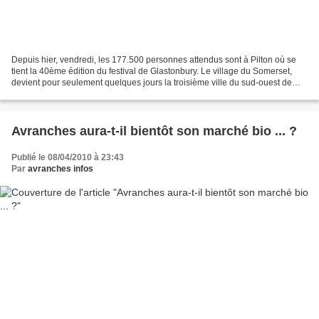
Depuis hier, vendredi, les 177.500 personnes attendus sont à Pilton où se
tient la 40ème édition du festival de Glastonbury. Le village du Somerset,
devient pour seulement quelques jours la troisième ville du sud-ouest de
l'Angleterre [rectification]....
Avranches aura-t-il bientôt son marché bio ... ?
Publié le 08/04/2010 à 23:43
Par
avranches infos