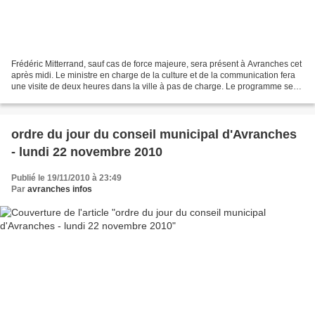
Frédéric Mitterrand, sauf cas de force majeure, sera présent à Avranches cet
après midi. Le ministre en charge de la culture et de la communication fera
une visite de deux heures dans la ville à pas de charge. Le programme sera
le suivant : arrivée à...
ordre du jour du conseil municipal d'Avranches
- lundi 22 novembre 2010
Publié le 19/11/2010 à 23:49
Par
avranches infos