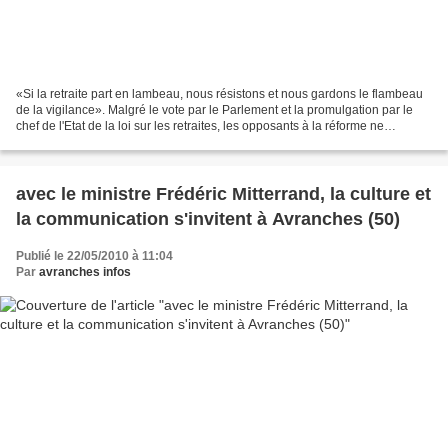
«Si la retraite part en lambeau, nous résistons et nous gardons le flambeau
de la vigilance». Malgré le vote par le Parlement et la promulgation par le
chef de l'Etat de la loi sur les retraites, les opposants à la réforme ne
désarment pas. La preuve,...
avec le ministre Frédéric Mitterrand, la culture et
la communication s'invitent à Avranches (50)
Publié le 22/05/2010 à 11:04
Par
avranches infos