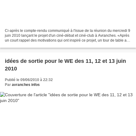
Ci-après le compte-rendu communiqué à l'issue de la réunion du mercredi 9
juin 2010 lançant le projet d'un ciné-débat et ciné-club à Avranches. «Après
un court rappel des motivations qui ont inspiré ce projet, un tour de table a
permis de clarifier les...
idées de sortie pour le WE des 11, 12 et 13 juin
2010
Publié le 09/06/2010 à 22:32
Par
avranches infos