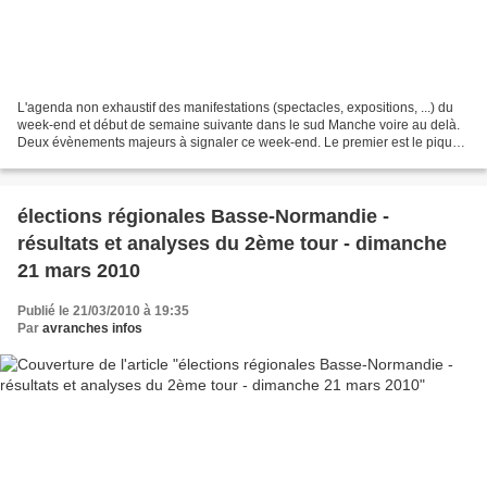
L'agenda non exhaustif des manifestations (spectacles, expositions, ...) du
week-end et début de semaine suivante dans le sud Manche voire au delà.
Deux évènements majeurs à signaler ce week-end. Le premier est le pique-
nique géant au profit des restos...
élections régionales Basse-Normandie -
résultats et analyses du 2ème tour - dimanche
21 mars 2010
Publié le 21/03/2010 à 19:35
Par
avranches infos