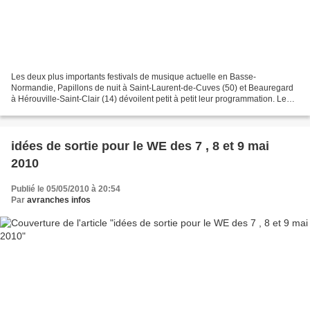
Les deux plus importants festivals de musique actuelle en Basse-
Normandie, Papillons de nuit à Saint-Laurent-de-Cuves (50) et Beauregard
à Hérouville-Saint-Clair (14) dévoilent petit à petit leur programmation. Le
festival de l'agglomération caennaise...
idées de sortie pour le WE des 7 , 8 et 9 mai
2010
Publié le 05/05/2010 à 20:54
Par
avranches infos