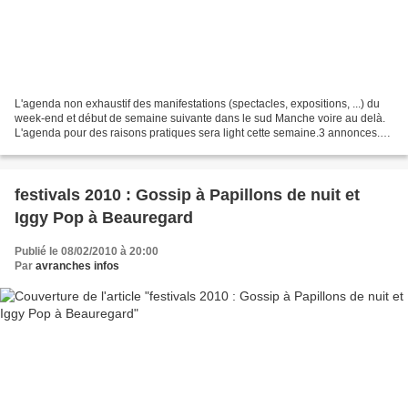
L'agenda non exhaustif des manifestations (spectacles, expositions, ...) du
week-end et début de semaine suivante dans le sud Manche voire au delà.
L'agenda pour des raisons pratiques sera light cette semaine.3 annonces.A
moins de 3 semaines du festival...
festivals 2010 : Gossip à Papillons de nuit et
Iggy Pop à Beauregard
Publié le 08/02/2010 à 20:00
Par
avranches infos