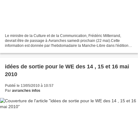
Le ministre de la Culture et de la Communication, Frédéric Mitterrand,
devrait être de passage à Avranches samedi prochain (22 mai).Cette
information est donnée par l'hebdomadaire la Manche-Libre dans l'édition
de cette semaine, disponible en fin de journée...
idées de sortie pour le WE des 14 , 15 et 16 mai
2010
Publié le 13/05/2010 à 10:57
Par
avranches infos