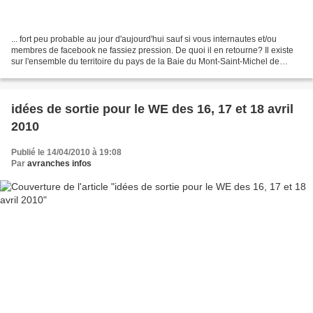
... fort peu probable au jour d'aujourd'hui sauf si vous internautes et/ou
membres de facebook ne fassiez pression. De quoi il en retourne? Il existe
sur l'ensemble du territoire du pays de la Baie du Mont-Saint-Michel de
nombreux de producteurs biologiques...
idées de sortie pour le WE des 16, 17 et 18 avril
2010
Publié le 14/04/2010 à 19:08
Par
avranches infos