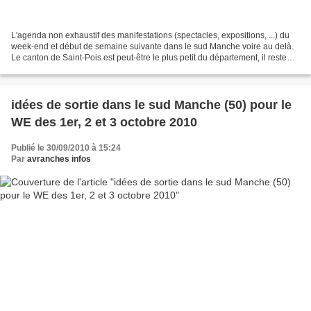
L'agenda non exhaustif des manifestations (spectacles, expositions, ...) du
week-end et début de semaine suivante dans le sud Manche voire au delà.
Le canton de Saint-Pois est peut-être le plus petit du département, il reste
néanmoins l'un des plus actifs...
idées de sortie dans le sud Manche (50) pour le
WE des 1er, 2 et 3 octobre 2010
Publié le 30/09/2010 à 15:24
Par
avranches infos