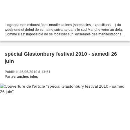
L'agenda non exhaustif des manifestations (spectacles, expositions, ...) du
week-end et début de semaine suivante dans le sud Manche voire au delà.
Comme il est impossible de se focaliser sur l'ensemble des manifestations à
venir. Quelques uns arbitrairement...
spécial Glastonbury festival 2010 - samedi 26
juin
Publié le 26/06/2010 à 13:51
Par
avranches infos