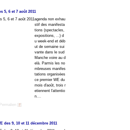
s 5, 6 et 7 août 2011
agenda non exhau
stif des manifesta
tions (spectacles,
expositions, ...) d
u week-end et déb
ut de semaine sui
vante dans le sud
Manche voire au d
elà. Parmis les no
mbreuses manifes
tations organisées
ce premier WE du
mois d'août, trois r
etiennent l'attentio
n....
Permalien [
#
]
E des 9, 10 et 11 décembre 2011