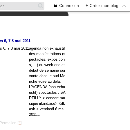
Connexion
+
Créer mon blog
s 6, 7 8 mai 2011
agenda non exhaustif
des manifestations (s
pectacles, exposition
s, ...) du week-end et
début de semaine sui
vante dans le sud Ma
nche voire au delà.
L'AGENDA (non exha
ustif) spectacles : SA
RTILLY > concert mu
sique irlandaise> Kilk
ash > vendredi 6 mai
2011...
Permalien [
#
]