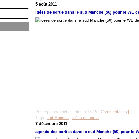
5 août 2011
idées de sortie dans le sud Manche (50) pour le WE de
Posté par avranches infos à 13:15 -
Commentaires [
…
]
- 
Tags:
sud-Manche
,
idées de sortie
7 décembre 2011
agenda des sorties dans le sud Manche (50) pour le W