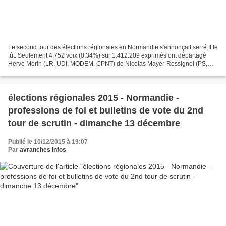
Le second tour des élections régionales en Normandie s'annonçait serré.Il le
fût. Seulement 4.752 voix (0,34%) sur 1.412.209 exprimés ont départagé
Hervé Morin (LR, UDI, MODEM, CPNT) de Nicolas Mayer-Rossignol (PS,
PRG, CAP21, Front de Gauche, EE-LV)...
élections régionales 2015 - Normandie -
professions de foi et bulletins de vote du 2nd
tour de scrutin - dimanche 13 décembre
Publié le 10/12/2015 à 19:07
Par
avranches infos