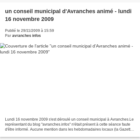
un conseil municipal d'Avranches animé - lundi
16 novembre 2009
Publié le 29/11/2009 à 15:59
Par
avranches infos
Lundi 16 novembre 2009 s'est déroulé un conseil municipal à Avranches.Le
représentant du blog "avranches.infos" n'était présent à cette séance faute
d'être informé. Aucune mention dans les hebdomadaires locaux (la Gazette
de la Manche et la Manche Libre)...