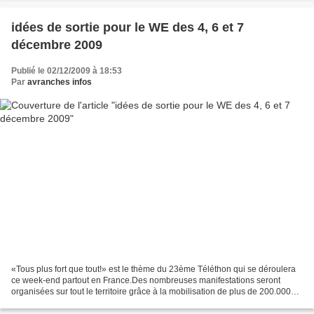
idées de sortie pour le WE des 4, 6 et 7
décembre 2009
Publié le 02/12/2009 à 18:53
Par
avranches infos
«Tous plus fort que tout!» est le thème du 23ème Téléthon qui se déroulera
ce week-end partout en France.Des nombreuses manifestations seront
organisées sur tout le territoire grâce à la mobilisation de plus de 200.000
bénévoles.Un seul but : solliciter...