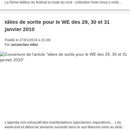
La 5ème édition du festival la route du rock - collection hiver nous y voilà.
Depuis des semaines le blog...
idées de sortie pour le WE des 29, 30 et 31
janvier 2010
Publié le 27/01/2010 à 21:46
Par
avranches infos
L'agenda non exhaustif des manifestations (spectacles, expositions, ...) du
week-end et début de semaine suivante dans le sud Manche voire au delà :