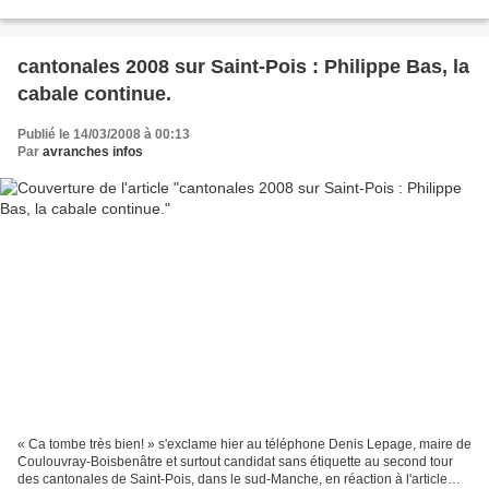
Huet, maire sortant, à la...
cantonales 2008 sur Saint-Pois : Philippe Bas, la
cabale continue.
Publié le 14/03/2008 à 00:13
Par
avranches infos
« Ca tombe très bien! » s'exclame hier au téléphone Denis Lepage, maire de
Coulouvray-Boisbenâtre et surtout candidat sans étiquette au second tour
des cantonales de Saint-Pois, dans le sud-Manche, en réaction à l'article