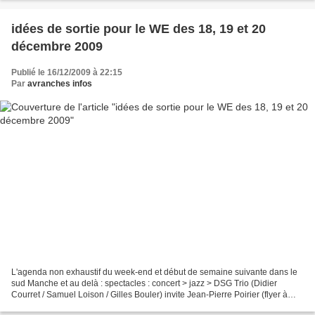
idées de sortie pour le WE des 18, 19 et 20
décembre 2009
Publié le 16/12/2009 à 22:15
Par
avranches infos
L'agenda non exhaustif du week-end et début de semaine suivante dans le
sud Manche et au delà : spectacles : concert > jazz > DSG Trio (Didier
Courret / Samuel Loison / Gilles Bouler) invite Jean-Pierre Poirier (flyer à
droite) > le Repas > bar la Lune...