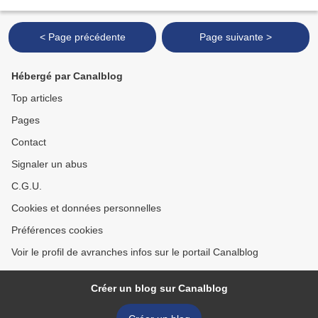
paru toujours hier dans le quotidien...
< Page précédente
Page suivante >
Hébergé par Canalblog
Top articles
Pages
Contact
Signaler un abus
C.G.U.
Cookies et données personnelles
Préférences cookies
Voir le profil de avranches infos sur le portail Canalblog
Créer un blog sur Canalblog