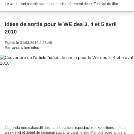
Le week-end à venir s'annonce particulièrement riche. Festival du film
documentaire à Villedieu, concerts...
idées de sortie pour le WE des 3, 4 et 5 avril
2010
Publié le 31/03/2010 à 23:49
Par
avranches infos
L'agenda non exhaustif des manifestations (spectacles, expositions, ...) du
week-end et début de semaine suivante dans le sud Manche voire au delà.