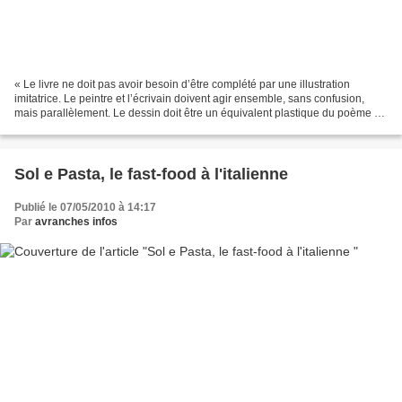
« Le livre ne doit pas avoir besoin d’être complété par une illustration
imitatrice. Le peintre et l’écrivain doivent agir ensemble, sans confusion,
mais parallèlement. Le dessin doit être un équivalent plastique du poème ».
Henri Matisse Le Scriptorial...
Sol e Pasta, le fast-food à l'italienne
Publié le 07/05/2010 à 14:17
Par
avranches infos