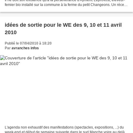
femier bio installé sur la commune à la ferme du petit Changeons. Un récent
billet sur ce blog avait...
idées de sortie pour le WE des 9, 10 et 11 avril
2010
Publié le 07/04/2010 à 18:20
Par
avranches infos
L'agenda non exhaustif des manifestations (spectacles, expositions, ...) du
week-end et début de semaine suivante dans le sud Manche voire au delà.