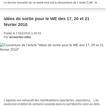
Le bonne nouvelle de ce week-end est la réouverture de l' Autre Café , le
bar-brocante du lac de la Roche-qui-Boit...
idées de sortie pour le WE des 17, 20 et 21
février 2010
Publié le 17/02/2010 à 20:03
Par
avranches infos
L'agenda non exhaustif des manifestations (spectacles, expositions, ...) du
week-end et début de semaine suivante dans le sud Manche voire au delà.