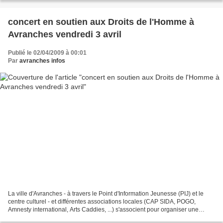
concert en soutien aux Droits de l'Homme à
Avranches vendredi 3 avril
Publié le 02/04/2009 à 00:01
Par
avranches infos
La ville d'Avranches - à travers le Point d'Information Jeunesse (PIJ) et le
centre culturel - et différentes associations locales (CAP SIDA, POGO,
Amnesty international, Arts Caddies, ...) s'associent pour organiser une
soirée-concerts à destination...