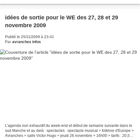
17 mars 2015, en milieu de journée, la radio...
idées de sortie pour le WE des 27, 28 et 29
novembre 2009
Publié le 25/11/2009 à 23:41
Par
avranches infos
L'agenda non exhaustif du week-end et début de semaine suivante dans le
sud Manche et au delà : spectacles : spectacle musical > folklore d'Europe >
Avranches > salle Victor Hugo > jeudi 26 novembre > 16h00 > tarifs : 20,50 €