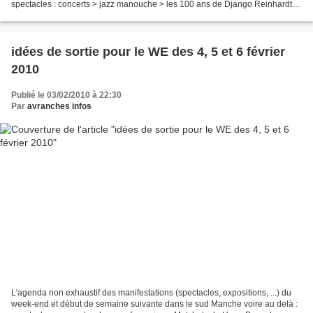
spectacles : concerts > jazz manouche > les 100 ans de Django Reinhardt
(1910-1953), concerts hommage...
idées de sortie pour le WE des 4, 5 et 6 février
2010
Publié le 03/02/2010 à 22:30
Par
avranches infos
L'agenda non exhaustif des manifestations (spectacles, expositions, ...) du
week-end et début de semaine suivante dans le sud Manche voire au delà :