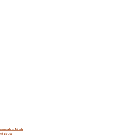
lomération Mont-
ité douce