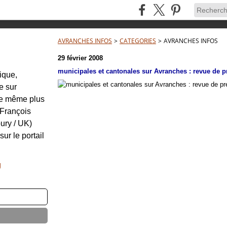
AVRANCHES INFOS
>
CATEGORIES
>
AVRANCHES INFOS
29 février 2008
municipales et cantonales sur Avranches : revue de pr
tique,
e sur
re même plus
: François
ury / UK)
sur le portail
g