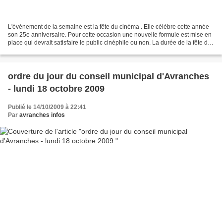
L'évènement de la semaine est la fête du cinéma . Elle célèbre cette année
son 25e anniversaire. Pour cette occasion une nouvelle formule est mise en
place qui devrait satisfaire le public cinéphile ou non. La durée de la fête du
cinéma est doublée. Elle...
ordre du jour du conseil municipal d'Avranches
- lundi 18 octobre 2009
Publié le 14/10/2009 à 22:41
Par
avranches infos