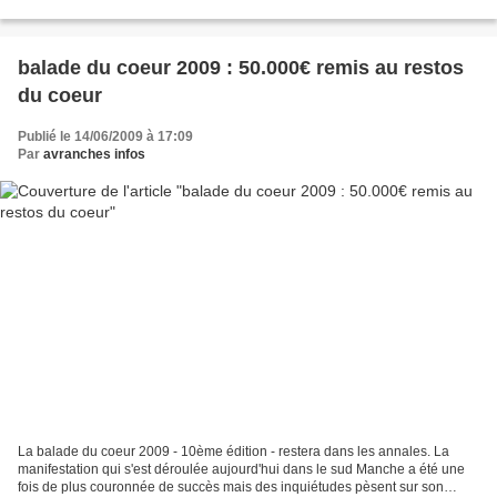
que prévus initialement. La...
balade du coeur 2009 : 50.000€ remis au restos
du coeur
Publié le 14/06/2009 à 17:09
Par
avranches infos
La balade du coeur 2009 - 10ème édition - restera dans les annales. La
manifestation qui s'est déroulée aujourd'hui dans le sud Manche a été une
fois de plus couronnée de succès mais des inquiétudes pèsent sur son