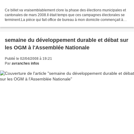
Ce billet va vraisemblablement clore la phase des élections municipales et
cantonales de mars 2008.Il était temps que ces campagnes électorales se
terminent.La pièce qui fait office de bureau à mon domicile commençait à
être envahie de journaux et magazines...
semaine du développement durable et débat sur
les OGM à l'Assemblée Nationale
Publié le 02/04/2008 à 19:21
Par
avranches infos