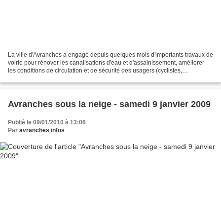
La ville d'Avranches a engagé depuis quelques mois d'importants travaux de
voirie pour rénover les canalisations d'eau et d'assainissement, améliorer
les conditions de circulation et de sécurité des usagers (cyclistes,
piétons).De nombreuses rues ont...
Avranches sous la neige - samedi 9 janvier 2009
Publié le 09/01/2010 à 13:06
Par
avranches infos