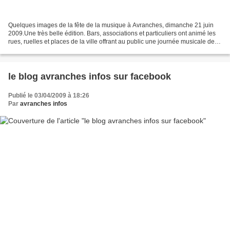
Quelques images de la fête de la musique à Avranches, dimanche 21 juin
2009.Une très belle édition. Bars, associations et particuliers ont animé les
rues, ruelles et places de la ville offrant au public une journée musicale des
plus variées : rock (groupe...
le blog avranches infos sur facebook
Publié le 03/04/2009 à 18:26
Par
avranches infos