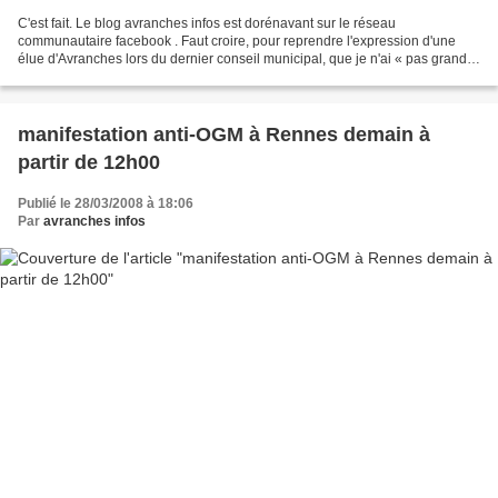
C'est fait. Le blog avranches infos est dorénavant sur le réseau
communautaire facebook . Faut croire, pour reprendre l'expression d'une
élue d'Avranches lors du dernier conseil municipal, que je n'ai « pas grand
chose à faire ». Au contraire, j'ai plein...
manifestation anti-OGM à Rennes demain à
partir de 12h00
Publié le 28/03/2008 à 18:06
Par
avranches infos