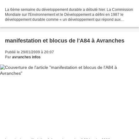
La 6ème semaine du développement durable a débuté hier. La Commission
Mondiale sur l'Environnement et le Développement a défini en 1987 le
développement durable comme « un développement qui répond aux
besoins des générations du présent sans compromettre...
manifestation et blocus de l'A84 à Avranches
Publié le 29/01/2009 à 20:07
Par
avranches infos