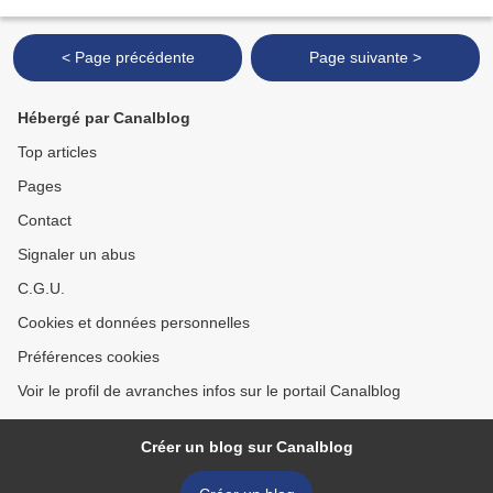
avenir. L'évènement organisé au profit...
< Page précédente
Page suivante >
Hébergé par Canalblog
Top articles
Pages
Contact
Signaler un abus
C.G.U.
Cookies et données personnelles
Préférences cookies
Voir le profil de avranches infos sur le portail Canalblog
Créer un blog sur Canalblog