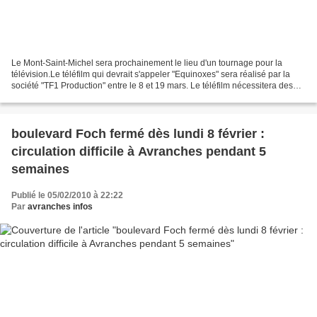
Le Mont-Saint-Michel sera prochainement le lieu d'un tournage pour la
télévision.Le téléfilm qui devrait s'appeler "Equinoxes" sera réalisé par la
société "TF1 Production" entre le 8 et 19 mars. Le téléfilm nécessitera des
figurants. Un casting sera donc...
boulevard Foch fermé dès lundi 8 février :
circulation difficile à Avranches pendant 5
semaines
Publié le 05/02/2010 à 22:22
Par
avranches infos