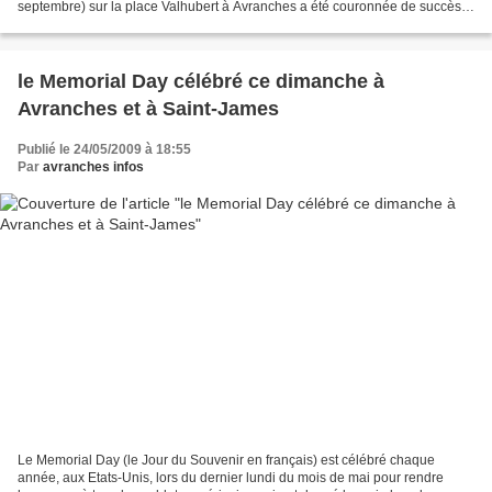
septembre) sur la place Valhubert à Avranches a été couronnée de succès.
Plus de 900 entrées payantes,...
le Memorial Day célébré ce dimanche à
Avranches et à Saint-James
Publié le 24/05/2009 à 18:55
Par
avranches infos
Le Memorial Day (le Jour du Souvenir en français) est célébré chaque
année, aux Etats-Unis, lors du dernier lundi du mois de mai pour rendre