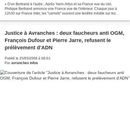
« D'un Bertrand à l'autre...Après Yann-Artus et sa France vue du ciel,
Philippe Bertrand annonce une France vue de l'intérieur. Chaque jour à
12h30 sur France Inter, les "carnets" ouvrent une fenêtre inédite sur les
régions de France traversées par le...
Justice à Avranches : deux faucheurs anti OGM,
François Dufour et Pierre Jarre, refusent le
prélèvement d'ADN
Publié le 25/05/2008 à 08:01
Par
avranches infos