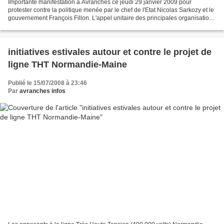
Importante manifestation à Avranches ce jeudi 29 janvier 2009 pour
protester contre la politique menée par le chef de l'Etat Nicolas Sarkozy et le
gouvernement François Fillon. L'appel unitaire des principales organisations
syndicales (CGT, CFDT, FO,...
initiatives estivales autour et contre le projet de
ligne THT Normandie-Maine
Publié le 15/07/2008 à 23:46
Par
avranches infos