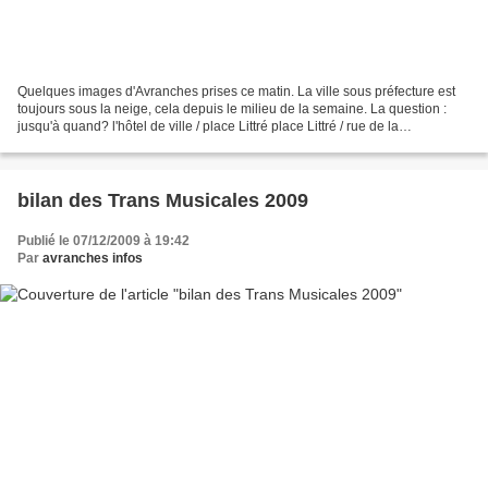
Quelques images d'Avranches prises ce matin. La ville sous préfecture est
toujours sous la neige, cela depuis le milieu de la semaine. La question :
jusqu'à quand? l'hôtel de ville / place Littré place Littré / rue de la
Constitution le Jardin des Plantes...
bilan des Trans Musicales 2009
Publié le 07/12/2009 à 19:42
Par
avranches infos