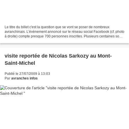
Le titre du billet c'est la question que se vont se poser de nombreux
avranchinais. L'évènement annoncé sur le réseau social Facebook (cf. photo
à droite) compte presque 700 personnes inscrites. Plusieurs centaines sont
indécis sans compter ceux et celles...
visite reportée de Nicolas Sarkozy au Mont-
Saint-Michel
Publié le 27/07/2009 à 13:03
Par
avranches infos