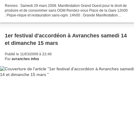
Rennes : Samedi 29 mars 2008. Manifestation Grand Ouest pour le droit de
produire et de consommer sans OGM Rendez-vous Place de la Gare 12h00
: Pique-nique et restauration sans-ogm. 14h00 : Grande Manifestation
interrégionale animée (Fanfares, Saltimbanques,...
1er festival d'accordéon à Avranches samedi 14
et dimanche 15 mars
Publié le 11/03/2009 à 22:40
Par
avranches infos