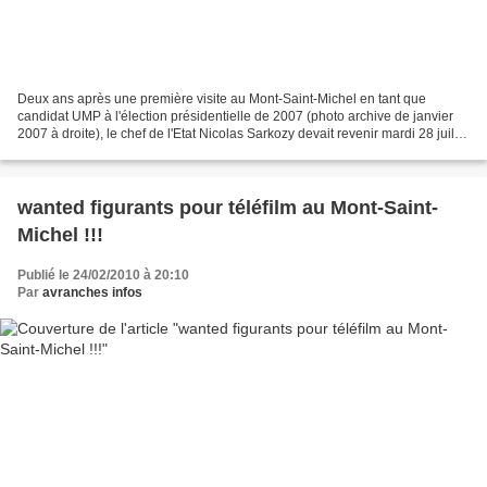
Deux ans après une première visite au Mont-Saint-Michel en tant que
candidat UMP à l'élection présidentielle de 2007 (photo archive de janvier
2007 à droite), le chef de l'Etat Nicolas Sarkozy devait revenir mardi 28 juillet
à la "Merveille" pour participer...
wanted figurants pour téléfilm au Mont-Saint-
Michel !!!
Publié le 24/02/2010 à 20:10
Par
avranches infos