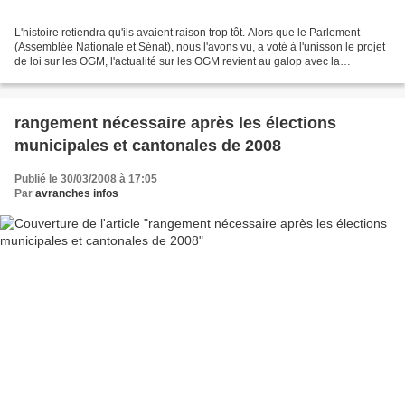
L'histoire retiendra qu'ils avaient raison trop tôt. Alors que le Parlement
(Assemblée Nationale et Sénat), nous l'avons vu, a voté à l'unisson le projet
de loi sur les OGM, l'actualité sur les OGM revient au galop avec la
convocation devant le tribunal...
rangement nécessaire après les élections
municipales et cantonales de 2008
Publié le 30/03/2008 à 17:05
Par
avranches infos