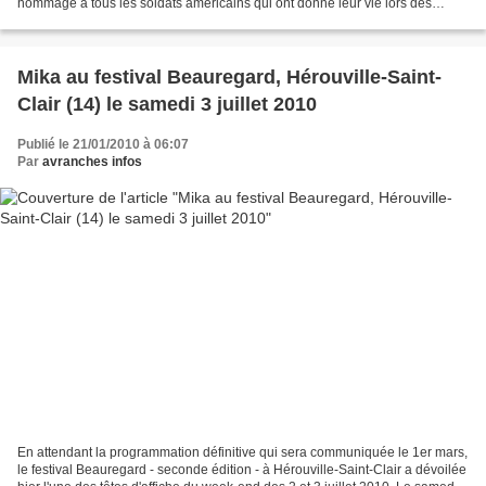
hommage à tous les soldats américains qui ont donné leur vie lors des
différentes guerres. Historiquement, il...
Mika au festival Beauregard, Hérouville-Saint-
Clair (14) le samedi 3 juillet 2010
Publié le 21/01/2010 à 06:07
Par
avranches infos
En attendant la programmation définitive qui sera communiquée le 1er mars,
le festival Beauregard - seconde édition - à Hérouville-Saint-Clair a dévoilée